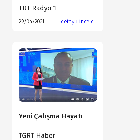
TRT Radyo 1
detaylı incele
29/04/2021
detaylı incele
detaylı incele
Yeni Çalışma Hayatı
TGRT Haber