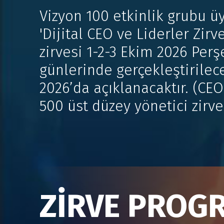
Vizyon 100 etkinlik grubu ü
'Dijital CEO ve Liderler Zirv
zirvesi 1-2-3 Ekim 2026 P
günlerinde gerçekleştirilece
2026’da açıklanacaktır. (CE
500 üst düzey yönetici zirved
ZİRVE PROG