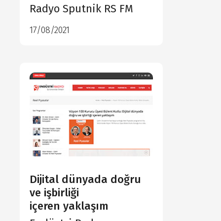
Radyo Sputnik RS FM
17/08/2021
detaylı incele
detaylı incele
detaylı incele
Dijital dünyada doğru
ve işbirliği
içeren yaklaşım