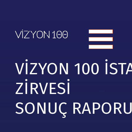
VİZYON 100 İS
ZİRVESİ
SONUÇ RAPOR