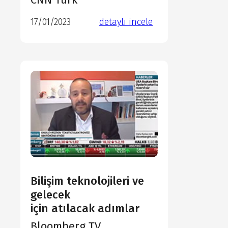
17/01/2023
detaylı incele
detaylı incele
detaylı incele
detaylı incele
Bilişim teknolojileri ve
gelecek
için atılacak adımlar
Bloomberg TV