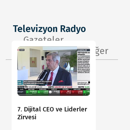
Televizyon Radyo
Gazeteler
Dergiler
Diğer
7. Dijital CEO ve Liderler
Zirvesi