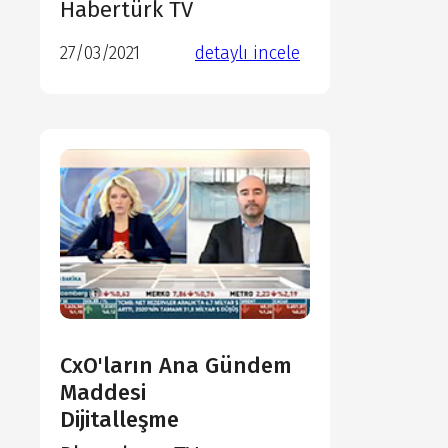
Habertürk TV
detaylı incele
27/03/2021
detaylı incele
detaylı incele
CxO'ların Ana Gündem
Maddesi
Dijitalleşme