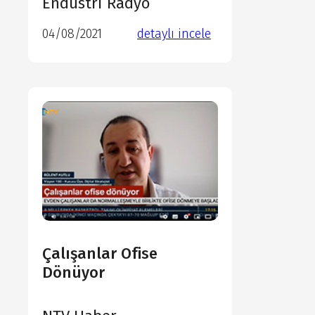
Endüstri Radyo
04/08/2021
detaylı incele
detaylı incele
detaylı incele
detaylı incele
Çalışanlar Ofise
Dönüyor