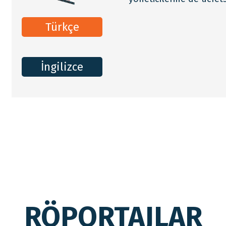
detaylar için tıklayın
detaylar için tıklayın
detaylar için tıklayın
detaylar için tıklayın
detaylar için tıklayın
RÖPORTAJLAR