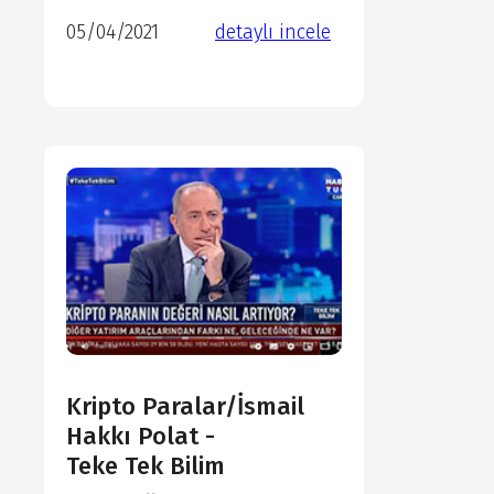
05/04/2021
detaylı incele
detaylı incele
detaylı incele
Kripto Paralar/İsmail
Hakkı Polat -
Teke Tek Bilim